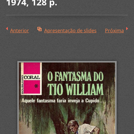
1974, 128 p.
Anterior
Apresentação de slides
Próxima